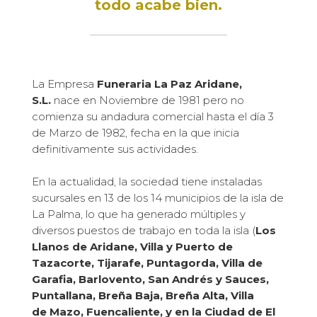
todo acabe bien.
La Empresa
Funeraria La Paz Aridane,
S.L.
nace en Noviembre de 1981 pero no
comienza su andadura comercial hasta el día 3
de Marzo de 1982, fecha en la que inicia
definitivamente sus actividades.
En la actualidad, la sociedad tiene instaladas
sucursales en 13 de los 14 municipios de la isla de
La Palma, lo que ha generado múltiples y
diversos puestos de trabajo en toda la isla (
Los
Llanos de Aridane, Villa y Puerto de
Tazacorte,
Tijarafe, Puntagorda, Villa de
Garafia, Barlovento, San Andrés y Sauces,
Puntallana, Breña Baja, Breña Alta, Villa
de
Mazo, Fuencaliente, y en la Ciudad de El