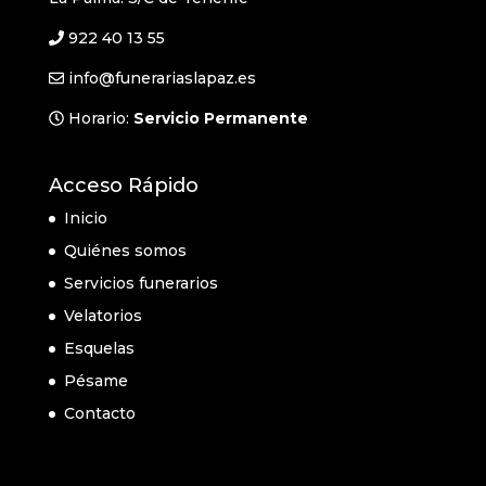
922 40 13 55
info@funerariaslapaz.es
Horario:
Servicio Permanente
Acceso Rápido
Inicio
Quiénes somos
Servicios funerarios
Velatorios
Esquelas
Pésame
Contacto