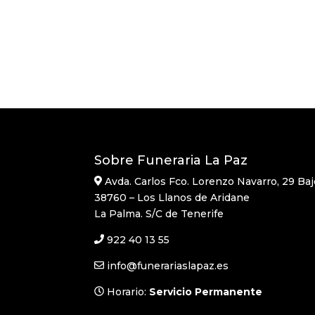
Sobre Funeraria La Paz
Avda. Carlos Fco. Lorenzo Navarro, 29 Baj
38760 – Los Llanos de Aridane
La Palma. S/C de Tenerife
922 40 13 55
info@funerariaslapaz.es
Horario:
Servicio Permanente