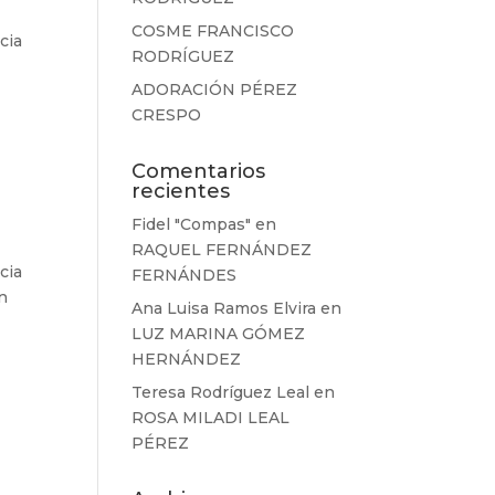
COSME FRANCISCO
cia
RODRÍGUEZ
ADORACIÓN PÉREZ
CRESPO
Comentarios
recientes
Fidel "Compas"
en
RAQUEL FERNÁNDEZ
cia
FERNÁNDES
en
Ana Luisa Ramos Elvira
en
LUZ MARINA GÓMEZ
HERNÁNDEZ
Teresa Rodríguez Leal
en
ROSA MILADI LEAL
PÉREZ