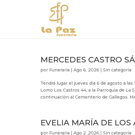
MERCEDES CASTRO SÁN
por
Funeraria
|
Ago 6, 2026
|
Sin categoría
Tendrá lugar el jueves día 6 de agosto a las
Lomo Los Castros 44, a la Parroquia de La S
continuación al Cementerio de Gallegos. Me
EVELIA MARÍA DE LOS
por
Funeraria
|
Ago 2, 2026
|
Sin categoría