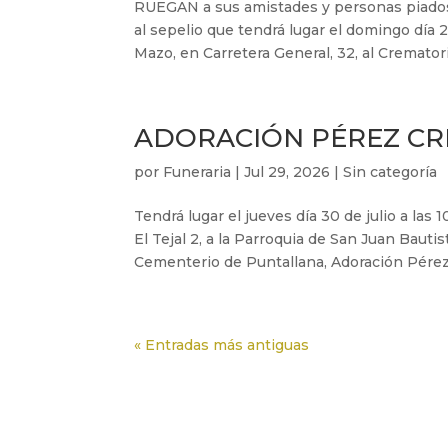
RUEGAN a sus amistades y personas piadosa
al sepelio que tendrá lugar el domingo día 
Mazo, en Carretera General, 32, al Crematorio
ADORACIÓN PÉREZ C
por
Funeraria
|
Jul 29, 2026
|
Sin categoría
Tendrá lugar el jueves día 30 de julio a las
El Tejal 2, a la Parroquia de San Juan Bauti
Cementerio de Puntallana, Adoración Pérez.
« Entradas más antiguas