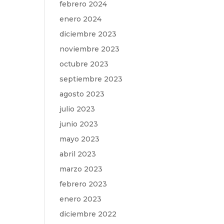
febrero 2024
enero 2024
diciembre 2023
noviembre 2023
octubre 2023
septiembre 2023
agosto 2023
julio 2023
junio 2023
mayo 2023
abril 2023
marzo 2023
febrero 2023
enero 2023
diciembre 2022