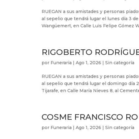
RUEGAN a sus amistades y personas piadosa
al sepelio que tendrá lugar el lunes día 3 de
Wangüemert, en Calle Luis Felipe Gómez W
RIGOBERTO RODRÍGU
por
Funeraria
|
Ago 1, 2026
|
Sin categoría
RUEGAN a sus amistades y personas piadosa
al sepelio que tendrá lugar el domingo día 2
Tijarafe, en Calle María Nieves 8, al Cemente
COSME FRANCISCO RO
por
Funeraria
|
Ago 1, 2026
|
Sin categoría