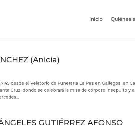
Inicio
Quiénes 
CHEZ (Anicia)
 17:45 desde el Velatorio de Funeraria La Paz en Gallegos, en Ca
anta Cruz, donde se celebrará la misa de córpore insepulto y a
rcedes...
 ÁNGELES GUTIÉRREZ AFONSO