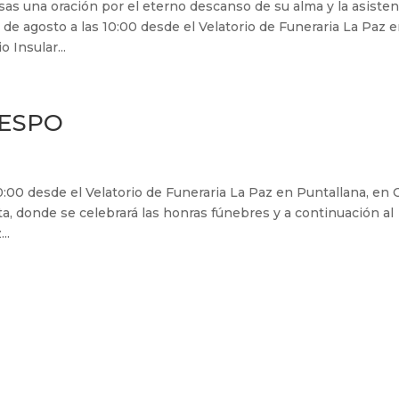
s una oración por el eterno descanso de su alma y la asisten
2 de agosto a las 10:00 desde el Velatorio de Funeraria La Paz 
 Insular...
RESPO
 10:00 desde el Velatorio de Funeraria La Paz en Puntallana, en 
sta, donde se celebrará las honras fúnebres y a continuación al
..