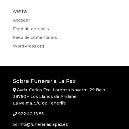
Meta
Acceder
Feed de entradas
Feed de comentarios
WordPress.org
Sobre Funeraria La Paz
Avda. Carlos Fco. Lorenzo Navarro, 29 Bajo
38760 – Los Llanos de Aridane
La Palma. S/C de Tenerife
922 40 13 55
info@funerariaslapaz.es