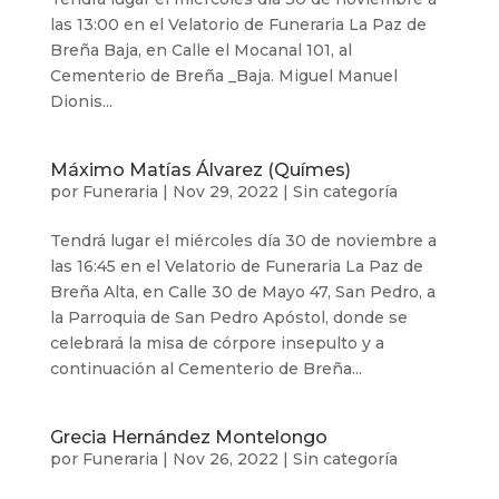
las 13:00 en el Velatorio de Funeraria La Paz de
Breña Baja, en Calle el Mocanal 101, al
Cementerio de Breña _Baja. Miguel Manuel
Dionis...
Máximo Matías Álvarez (Químes)
por
Funeraria
|
Nov 29, 2022
|
Sin categoría
Tendrá lugar el miércoles día 30 de noviembre a
las 16:45 en el Velatorio de Funeraria La Paz de
Breña Alta, en Calle 30 de Mayo 47, San Pedro, a
la Parroquia de San Pedro Apóstol, donde se
celebrará la misa de córpore insepulto y a
continuación al Cementerio de Breña...
Grecia Hernández Montelongo
por
Funeraria
|
Nov 26, 2022
|
Sin categoría