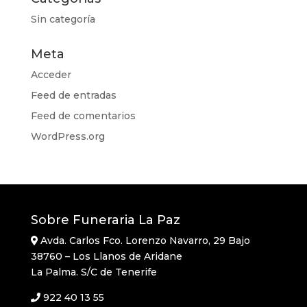
Sin categoría
Meta
Acceder
Feed de entradas
Feed de comentarios
WordPress.org
Sobre Funeraria La Paz
Avda. Carlos Fco. Lorenzo Navarro, 29 Bajo
38760 – Los Llanos de Aridane
La Palma. S/C de Tenerife
922 40 13 55