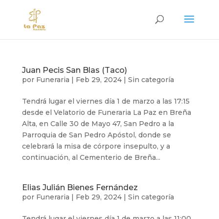
Juan Pecis San Blas (Taco)
por
Funeraria
|
Feb 29, 2024
|
Sin categoría
Tendrá lugar el viernes día 1 de marzo a las 17:15
desde el Velatorio de Funeraria La Paz en Breña
Alta, en Calle 30 de Mayo 47, San Pedro a la
Parroquia de San Pedro Apóstol, donde se
celebrará la misa de córpore insepulto, y a
continuación, al Cementerio de Breña...
Elias Julián Bienes Fernández
por
Funeraria
|
Feb 29, 2024
|
Sin categoría
Tendrá lugar el viernes día 1 de marzo a las 11:00