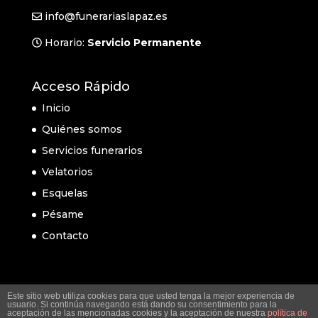
info@funerariaslapaz.es
Horario:
Servicio Permanente
Acceso Rápido
Inicio
Quiénes somos
Servicios funerarios
Velatorios
Esquelas
Pésame
Contacto
Este sitio web utiliza cookies para que usted tenga la mejor experiencia de
usuario. Si continúa navegando está dando su consentimiento para la
aceptación de las mencionadas cookies y la aceptación de nuestra
política de