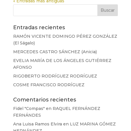
« Entradas más antiguas
Entradas recientes
RAMÓN VICENTE DOMINGO PÉREZ GONZÁLEZ
(El Ságalo)
MERCEDES CASTRO SÁNCHEZ (Anicia)
EVELIA MARÍA DE LOS ÁNGELES GUTIÉRREZ
AFONSO
RIGOBERTO RODRÍGUEZ RODRÍGUEZ
COSME FRANCISCO RODRÍGUEZ
Comentarios recientes
Fidel "Compas"
en
RAQUEL FERNÁNDEZ
FERNÁNDES
Ana Luisa Ramos Elvira
en
LUZ MARINA GÓMEZ
HERNÁNDEZ