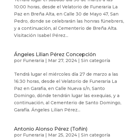
10:00 horas, desde el Velatorio de Funeraria La
Paz en Breña Alta, en Calle 30 de Mayo 47, San
Pedro, donde se celebrarán las honras fúnebrers,
y a continuación, al Cementerio de Breña Alta.
Visitación Isabel Pérez...
Ángeles Lilian Pérez Concepción
por
Funeraria
|
Mar 27, 2024
|
Sin categoría
Tendrá lugar el miércoles día 27 de marzo a las
16:30 horas, desde el Velatorio de Funeraria La
Paz en Garafia, en Calle Nueva s/n, Santo
Domingo, dónde tendrán lugar las exequias, y a
continuación, al Cementerio de Santo Domingo,
Garafía. Ángeles Lilian Pérez...
Antonio Alonso Pérez (Toñin)
por
Funeraria
|
Mar 25, 2024
|
Sin categoría