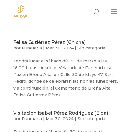
Felisa Gutiérrez Pérez (Chicha)
por
Funeraria
|
Mar 30, 2024
|
Sin categoría
Tendrá lugar el sábado día 30 de marzo a las
18:00 horas, desde el Velatorio de Funeraria La
Paz en Breña Alta, en Calle 30 de Mayo 47, San
Pedro, donde se celebrarán las honras fúnebrers,
y a continuación, al Cementerio de Breña Alta.
Felisa Gutiérrez Pérez...
Visitación Isabel Pérez Rodríguez (Elda)
por
Funeraria
|
Mar 30, 2024
|
Sin categoría
Tendrá lugar el sábado día 30 de marzo a las