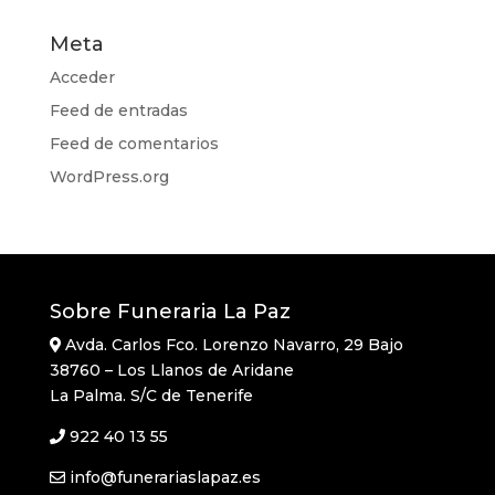
Meta
Acceder
Feed de entradas
Feed de comentarios
WordPress.org
Sobre Funeraria La Paz
Avda. Carlos Fco. Lorenzo Navarro, 29 Bajo
38760 – Los Llanos de Aridane
La Palma. S/C de Tenerife
922 40 13 55
info@funerariaslapaz.es