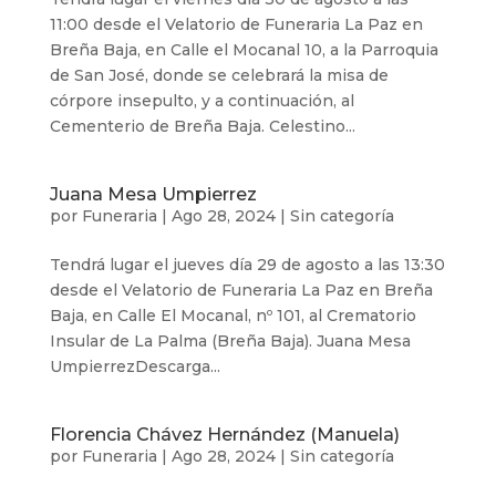
11:00 desde el Velatorio de Funeraria La Paz en
Breña Baja, en Calle el Mocanal 10, a la Parroquia
de San José, donde se celebrará la misa de
córpore insepulto, y a continuación, al
Cementerio de Breña Baja. Celestino...
Juana Mesa Umpierrez
por
Funeraria
|
Ago 28, 2024
|
Sin categoría
Tendrá lugar el jueves día 29 de agosto a las 13:30
desde el Velatorio de Funeraria La Paz en Breña
Baja, en Calle El Mocanal, nº 101, al Crematorio
Insular de La Palma (Breña Baja). Juana Mesa
UmpierrezDescarga...
Florencia Chávez Hernández (Manuela)
por
Funeraria
|
Ago 28, 2024
|
Sin categoría