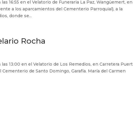
a las 16:55 en el Velatorio de Funeraria La Paz, Wangüemert, en
nte a los aparcamientos del Cementerio Parroquial), a la
ios, donde se...
lario Rocha
a las 13:00 en el Velatorio de Los Remedios, en Carretera Puer
a el Cementerio de Santo Domingo, Garafía. María del Carmen