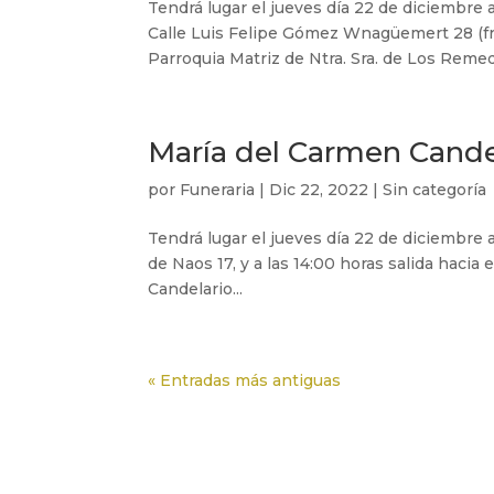
Tendrá lugar el jueves día 22 de diciembre 
Calle Luis Felipe Gómez Wnagüemert 28 (fre
Parroquia Matriz de Ntra. Sra. de Los Remed
María del Carmen Cande
por
Funeraria
|
Dic 22, 2022
|
Sin categoría
Tendrá lugar el jueves día 22 de diciembre 
de Naos 17, y a las 14:00 horas salida haci
Candelario...
« Entradas más antiguas