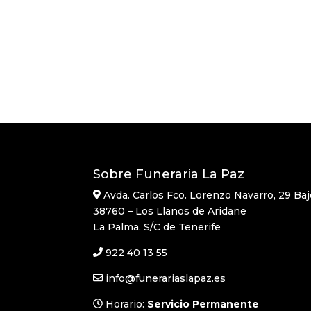
Sobre Funeraria La Paz
Avda. Carlos Fco. Lorenzo Navarro, 29 Baj
38760 – Los Llanos de Aridane
La Palma. S/C de Tenerife
922 40 13 55
info@funerariaslapaz.es
Horario:
Servicio Permanente