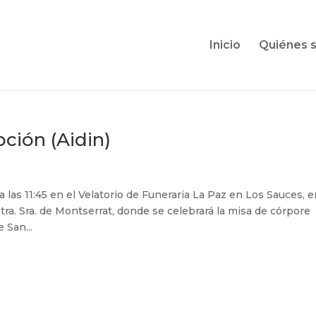
Inicio
Quiénes 
pción (Aidin)
 las 11:45 en el Velatorio de Funeraria La Paz en Los Sauces, 
Ntra. Sra. de Montserrat, donde se celebrará la misa de córpore
 San...