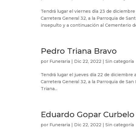
Tendrá lugar el viernes día 23 de diciembre
Carretera General 32, a la Parroquia de Sa
insepulto y a continuación al Cementerio de 
Pedro Triana Bravo
por
Funeraria
|
Dic 22, 2022
|
Sin categoría
Tendrá lugar el jueves día 22 de diciembre a
Carretera General 32, a la Parroquia de San
Triana...
Eduardo Gopar Curbelo
por
Funeraria
|
Dic 22, 2022
|
Sin categoría