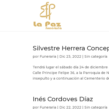
Silvestre Herrera Conce
por
Funeraria
|
Dic 23, 2022
|
Sin categoría
Tendrá lugar el sábado día 24 de diciembre a
Calle Principe Felipe 36, a la Parroquia de 
insepulto y a continuación al Cementerio de
Inés Cordoves Díaz
por
Funeraria
|
Dic 22, 2022
|
Sin categoría