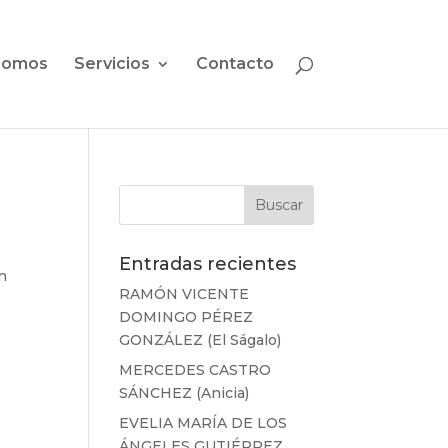
somos
Servicios
Contacto
Entradas recientes
en
RAMÓN VICENTE
DOMINGO PÉREZ
GONZÁLEZ (El Ságalo)
MERCEDES CASTRO
SÁNCHEZ (Anicia)
EVELIA MARÍA DE LOS
ÁNGELES GUTIÉRREZ