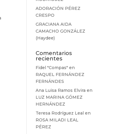
ADORACIÓN PÉREZ
CRESPO
a
GRACIANA AIDA
CAMACHO GONZÁLEZ
(Haydee)
Comentarios
recientes
Fidel "Compas"
en
RAQUEL FERNÁNDEZ
FERNÁNDES
Ana Luisa Ramos Elvira
en
LUZ MARINA GÓMEZ
HERNÁNDEZ
Teresa Rodríguez Leal
en
ROSA MILADI LEAL
PÉREZ