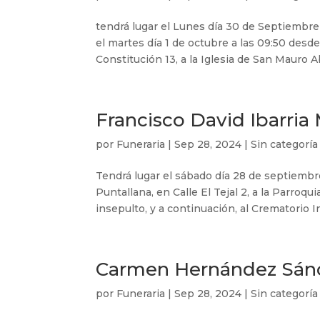
tendrá lugar el Lunes día 30 de Septiembre
el martes día 1 de octubre a las 09:50 desd
Constitución 13, a la Iglesia de San Mauro A
Francisco David Ibarria
por
Funeraria
|
Sep 28, 2024
|
Sin categoría
Tendrá lugar el sábado día 28 de septiembre
Puntallana, en Calle El Tejal 2, a la Parroq
insepulto, y a continuación, al Crematorio In
Carmen Hernández Sán
por
Funeraria
|
Sep 28, 2024
|
Sin categoría