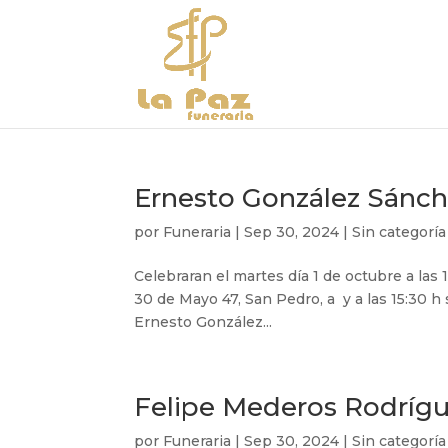
Ernesto González Sánc
por
Funeraria
|
Sep 30, 2024
|
Sin categoría
Celebraran el martes día 1 de octubre a las 
30 de Mayo 47, San Pedro, a y a las 15:30 h
Ernesto González...
Felipe Mederos Rodríg
por
Funeraria
|
Sep 30, 2024
|
Sin categoría