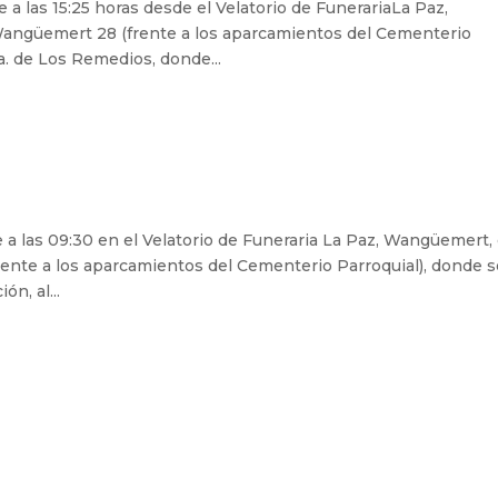
 a las 15:25 horas desde el Velatorio de FunerariaLa Paz,
angüemert 28 (frente a los aparcamientos del Cementerio
ra. de Los Remedios, donde...
 a las 09:30 en el Velatorio de Funeraria La Paz, Wangüemert,
ente a los aparcamientos del Cementerio Parroquial), donde s
n, al...