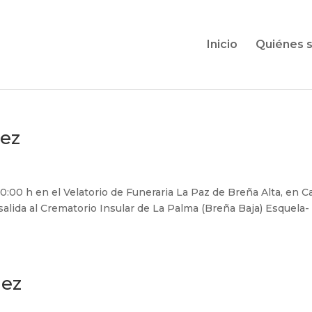
Inicio
Quiénes 
hez
10:00 h en el Velatorio de Funeraria La Paz de Breña Alta, en Ca
 salida al Crematorio Insular de La Palma (Breña Baja) Esquela-
uez