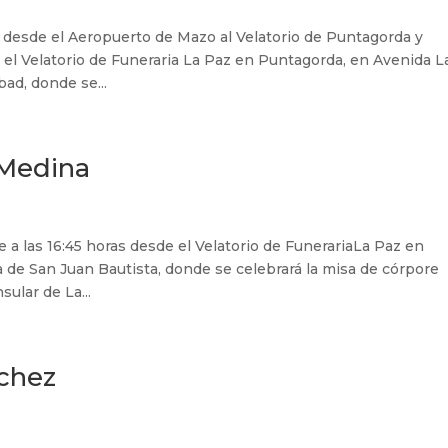
 desde el Aeropuerto de Mazo al Velatorio de Puntagorda y
e el Velatorio de Funeraria La Paz en Puntagorda, en Avenida L
bad, donde se...
 Medina
 a las 16:45 horas desde el Velatorio de FunerariaLa Paz en
uia de San Juan Bautista, donde se celebrará la misa de córpore
sular de La...
chez