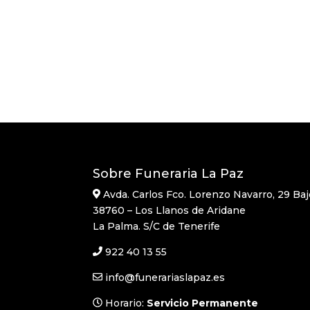
Sobre Funeraria La Paz
Avda. Carlos Fco. Lorenzo Navarro, 29 Baj
38760 – Los Llanos de Aridane
La Palma. S/C de Tenerife
922 40 13 55
info@funerariaslapaz.es
Horario:
Servicio Permanente