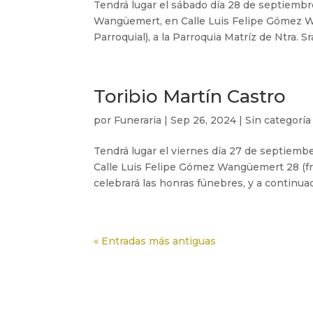
Tendrá lugar el sábado día 28 de septiembre
Wangüemert, en Calle Luis Felipe Gómez W
Parroquial), a la Parroquia Matríz de Ntra. S
Toribio Martín Castro
por
Funeraria
|
Sep 26, 2024
|
Sin categoría
Tendrá lugar el viernes día 27 de septiembe
Calle Luis Felipe Gómez Wangüemert 28 (fr
celebrará las honras fúnebres, y a continuació
« Entradas más antiguas