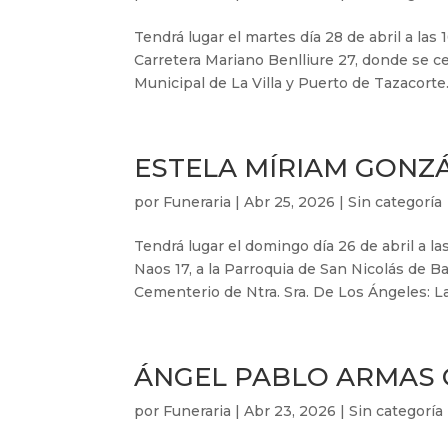
Tendrá lugar el martes día 28 de abril a las
Carretera Mariano Benlliure 27, donde se c
Municipal de La Villa y Puerto de Tazacorte.
ESTELA MÍRIAM GONZ
por
Funeraria
|
Abr 25, 2026
|
Sin categoría
Tendrá lugar el domingo día 26 de abril a l
Naos 17, a la Parroquia de San Nicolás de B
Cementerio de Ntra. Sra. De Los Ángeles: Las
ÁNGEL PABLO ARMAS GO
por
Funeraria
|
Abr 23, 2026
|
Sin categoría