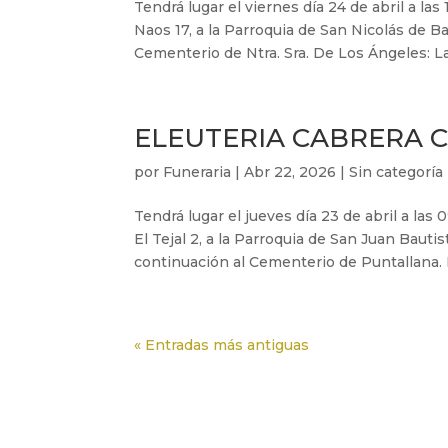
Tendrá lugar el viernes día 24 de abril a la
Naos 17, a la Parroquia de San Nicolás de B
Cementerio de Ntra. Sra. De Los Ángeles: Las
ELEUTERIA CABRERA 
por
Funeraria
|
Abr 22, 2026
|
Sin categoría
Tendrá lugar el jueves día 23 de abril a las
El Tejal 2, a la Parroquia de San Juan Bauti
continuación al Cementerio de Puntallana. E
« Entradas más antiguas