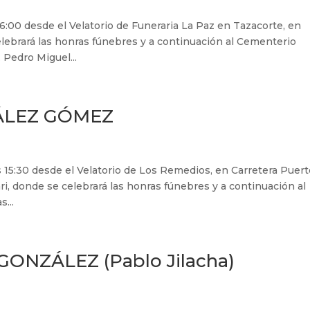
 16:00 desde el Velatorio de Funeraria La Paz en Tazacorte, en
elebrará las honras fúnebres y a continuación al Cementerio
 Pedro Miguel...
ÁLEZ GÓMEZ
as 15:30 desde el Velatorio de Los Remedios, en Carretera Puer
ari, donde se celebrará las honras fúnebres y a continuación al
...
NZÁLEZ (Pablo Jilacha)