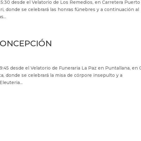
s 15:30 desde el Velatorio de Los Remedios, en Carretera Puerto
ari, donde se celebrará las honras fúnebres y a continuación al
...
CONCEPCIÓN
 09:45 desde el Velatorio de Funeraria La Paz en Puntallana, en 
sta, donde se celebrará la misa de córpore insepulto y a
leuteria...