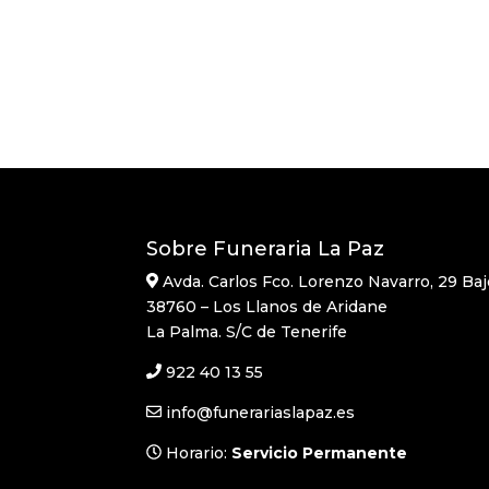
Sobre Funeraria La Paz
Avda. Carlos Fco. Lorenzo Navarro, 29 Baj
38760 – Los Llanos de Aridane
La Palma. S/C de Tenerife
922 40 13 55
info@funerariaslapaz.es
Horario:
Servicio Permanente