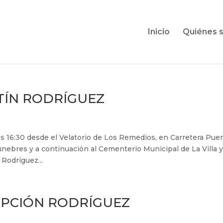
Inicio
Quiénes 
TÍN RODRÍGUEZ
 las 16:30 desde el Velatorio de Los Remedios, en Carretera Pue
únebres y a continuación al Cementerio Municipal de La Villa 
Rodríguez...
EPCIÓN RODRÍGUEZ