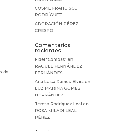
COSME FRANCISCO
RODRÍGUEZ
ADORACIÓN PÉREZ
CRESPO
Comentarios
recientes
Fidel "Compas"
en
RAQUEL FERNÁNDEZ
to de
FERNÁNDES
Ana Luisa Ramos Elvira
en
LUZ MARINA GÓMEZ
HERNÁNDEZ
Teresa Rodríguez Leal
en
ROSA MILADI LEAL
PÉREZ