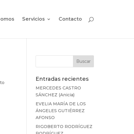
somos
Servicios
Contacto
Entradas recientes
rto
MERCEDES CASTRO
y
SÁNCHEZ (Anicia)
EVELIA MARÍA DE LOS
ÁNGELES GUTIÉRREZ
AFONSO
RIGOBERTO RODRÍGUEZ
RODRÍGUEZ