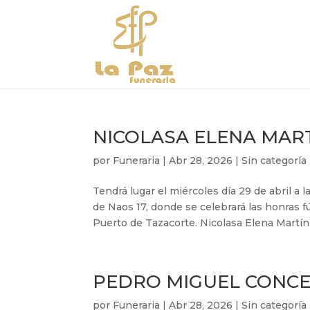
NICOLASA ELENA MAR
por
Funeraria
|
Abr 28, 2026
|
Sin categoría
Tendrá lugar el miércoles día 29 de abril a
de Naos 17, donde se celebrará las honras f
Puerto de Tazacorte. Nicolasa Elena Martín 
PEDRO MIGUEL CONC
por
Funeraria
|
Abr 28, 2026
|
Sin categoría