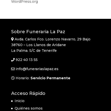
WordPress.org
Sobre Funeraria La Paz
Avda. Carlos Fco. Lorenzo Navarro, 29 Bajo
38760 – Los Llanos de Aridane
La Palma. S/C de Tenerife
922 40 13 55
info@funerariaslapaz.es
Horario:
Servicio Permanente
Acceso Rápido
Inicio
Quiénes somos