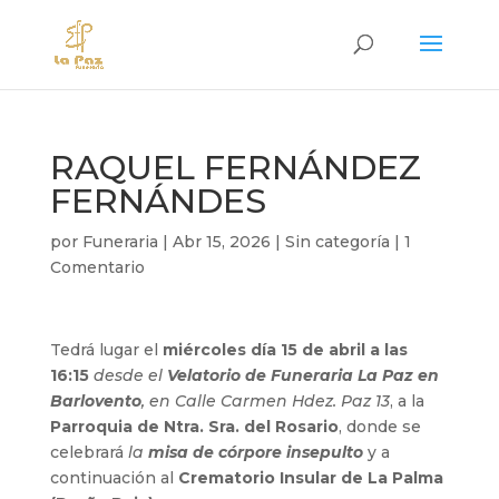
RAQUEL FERNÁNDEZ
FERNÁNDES
por
Funeraria
|
Abr 15, 2026
|
Sin categoría
|
1
Comentario
Tedrá lugar el
miércoles día 15 de abril a las
16:15
desde el
Velatorio de Funeraria La Paz en
Barlovento
, en Calle Carmen Hdez. Paz 13
, a la
Parroquia de Ntra. Sra. del Rosario
, donde se
celebrará
la
misa de córpore insepulto
y a
continuación al
Crematorio Insular de La Palma