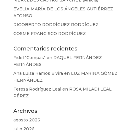
MERCEDES CASTRO SÁNCHEZ (Anicia)
EVELIA MARÍA DE LOS ÁNGELES GUTIÉRREZ
AFONSO
RIGOBERTO RODRÍGUEZ RODRÍGUEZ
COSME FRANCISCO RODRÍGUEZ
Comentarios recientes
Fidel "Compas"
en
RAQUEL FERNÁNDEZ
FERNÁNDES
Ana Luisa Ramos Elvira
en
LUZ MARINA GÓMEZ
HERNÁNDEZ
Teresa Rodríguez Leal
en
ROSA MILADI LEAL
PÉREZ
Archivos
agosto 2026
julio 2026