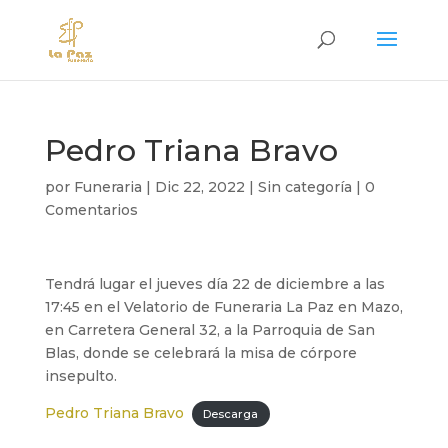
Pedro Triana Bravo
por
Funeraria
|
Dic 22, 2022
|
Sin categoría
|
0
Comentarios
Tendrá lugar el jueves día 22 de diciembre a las
17:45 en el Velatorio de Funeraria La Paz en Mazo,
en Carretera General 32, a la Parroquia de San
Blas, donde se celebrará la misa de córpore
insepulto.
Pedro Triana Bravo
Descarga