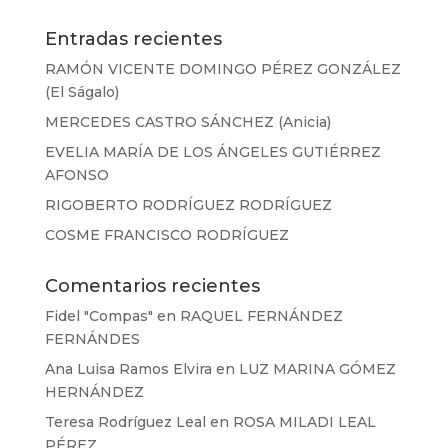
Entradas recientes
RAMÓN VICENTE DOMINGO PÉREZ GONZÁLEZ
(El Ságalo)
MERCEDES CASTRO SÁNCHEZ (Anicia)
EVELIA MARÍA DE LOS ÁNGELES GUTIÉRREZ
AFONSO
RIGOBERTO RODRÍGUEZ RODRÍGUEZ
COSME FRANCISCO RODRÍGUEZ
Comentarios recientes
Fidel "Compas"
en
RAQUEL FERNÁNDEZ
FERNÁNDES
Ana Luisa Ramos Elvira
en
LUZ MARINA GÓMEZ
HERNÁNDEZ
Teresa Rodríguez Leal
en
ROSA MILADI LEAL
PÉREZ