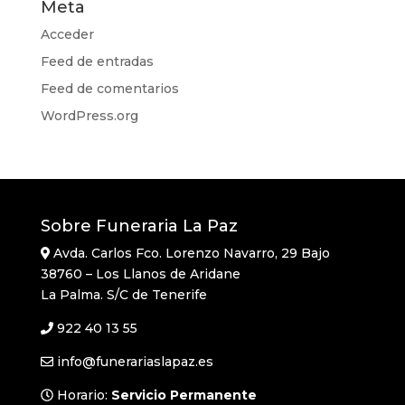
Meta
Acceder
Feed de entradas
Feed de comentarios
WordPress.org
Sobre Funeraria La Paz
Avda. Carlos Fco. Lorenzo Navarro, 29 Bajo
38760 – Los Llanos de Aridane
La Palma. S/C de Tenerife
922 40 13 55
info@funerariaslapaz.es
Horario:
Servicio Permanente