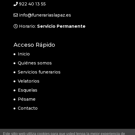
922 40 13 55
info@funerariaslapaz.es
Horario:
Servicio Permanente
Acceso Rápido
Inicio
Quiénes somos
Servicios funerarios
Velatorios
Esquelas
Pésame
Contacto
Este sitio web utiliza cookies para que usted tenga la mejor experiencia de