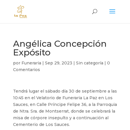
Angélica Concepción
Expósito
por
Funeraria
|
Sep 29, 2023
|
Sin categoría
|
0
Comentarios
Tendrá lugar el sábado día 30 de septiembre a las
10:45 en el Velatorio de Funeraria La Paz en Los
Sauces, en Calle Príncipe Felipe 36, a la Parroquia
de Ntra. Sra. de Montserrat, donde se celebrará la
misa de córpore insepulto y a continuación al
Cementerio de Los Sauces.