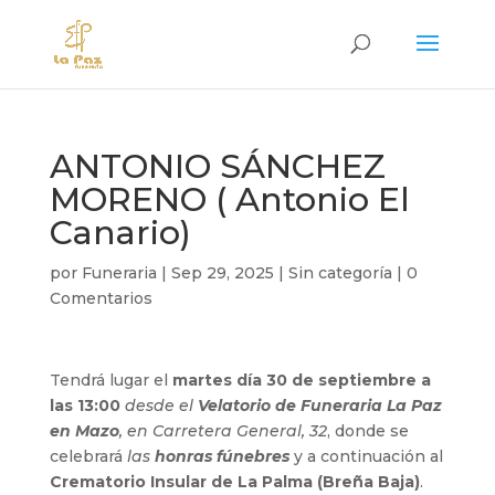
ANTONIO SÁNCHEZ
MORENO ( Antonio El
Canario)
por
Funeraria
|
Sep 29, 2025
|
Sin categoría
|
0
Comentarios
Tendrá lugar el
martes día 30 de septiembre a
las 13:00
desde el
Velatorio de Funeraria La Paz
en Mazo
, en Carretera General, 32
, donde se
celebrará
las
honras fúnebres
y a continuación al
Crematorio Insular de La Palma (Breña Baja)
.