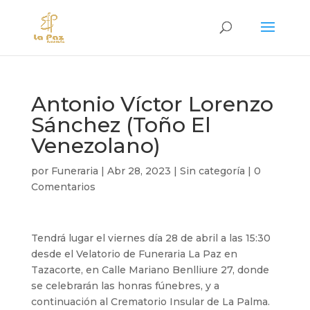
Antonio Víctor Lorenzo
Sánchez (Toño El
Venezolano)
por
Funeraria
|
Abr 28, 2023
|
Sin categoría
|
0
Comentarios
Tendrá lugar el viernes día 28 de abril a las 15:30
desde el Velatorio de Funeraria La Paz en
Tazacorte, en Calle Mariano Benlliure 27, donde
se celebrarán las honras fúnebres, y a
continuación al Crematorio Insular de La Palma.