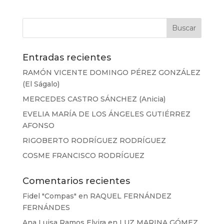
Entradas recientes
RAMÓN VICENTE DOMINGO PÉREZ GONZÁLEZ
(El Ságalo)
MERCEDES CASTRO SÁNCHEZ (Anicia)
EVELIA MARÍA DE LOS ÁNGELES GUTIÉRREZ
AFONSO
RIGOBERTO RODRÍGUEZ RODRÍGUEZ
COSME FRANCISCO RODRÍGUEZ
Comentarios recientes
Fidel "Compas"
en
RAQUEL FERNÁNDEZ
FERNÁNDES
Ana Luisa Ramos Elvira
en
LUZ MARINA GÓMEZ