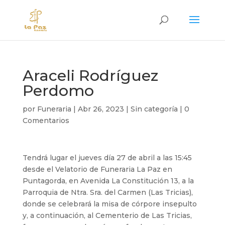
Araceli Rodríguez
Perdomo
por
Funeraria
|
Abr 26, 2023
|
Sin categoría
|
0
Comentarios
Tendrá lugar el jueves día 27 de abril a las 15:45
desde el Velatorio de Funeraria La Paz en
Puntagorda, en Avenida La Constitución 13, a la
Parroquia de Ntra. Sra. del Carmen (Las Tricias),
donde se celebrará la misa de córpore insepulto
y, a continuación, al Cementerio de Las Tricias,