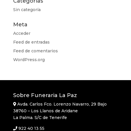
Categorías
Sin categoría
Meta
Acceder
Feed de entradas
Feed de comentarios
WordPress.org
Sobre Funeraria La Paz
Avda. Carlos Fco. Lorenzo Navarro, 29 Bajo
38760 – Los Llanos de Aridane
La Palma. S/C de Tenerife
922 40 13 55