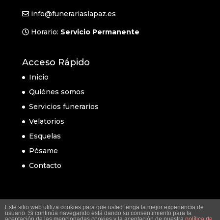
info@funerariaslapaz.es
Horario:
Servicio Permanente
Acceso Rápido
Inicio
Quiénes somos
Servicios funerarios
Velatorios
Esquelas
Pésame
Contacto
Este sitio web utiliza cookies para que usted tenga la mejor experiencia de
usuario. Si continúa navegando está dando su consentimiento para la
aceptación de las mencionadas cookies y la aceptación de nuestra
política de