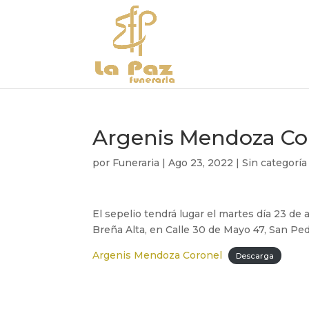
Argenis Mendoza Co
por
Funeraria
|
Ago 23, 2022
|
Sin categoría
El sepelio tendrá lugar el martes día 23 de 
Breña Alta, en Calle 30 de Mayo 47, San Pe
Argenis Mendoza Coronel
Descarga