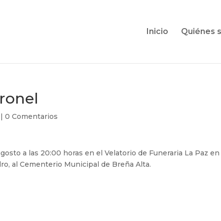
Inicio
Quiénes 
ronel
|
0 Comentarios
agosto a las 20:00 horas en el Velatorio de Funeraria La Paz en
dro, al Cementerio Municipal de Breña Alta.