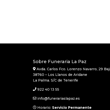
Sobre Funeraria La Paz
Avda. Carlos Fco. Lorenzo Navarro, 29 Baj
38760 – Los Llanos de Aridane
La Palma. S/C de Tenerife
922 40 13 55
info@funerariaslapaz.es
Horario:
Servicio Permanente