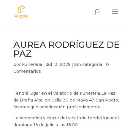
AUREA RODRÍGUEZ DE
PAZ
por
Funeraria
|
Jul 13, 2025
|
Sin categoría
|
0
Comentarios
Tendrá lugar en el Velatorio de Funeraria La Paz
de Breña Alta, en Calle 30 de Mayo 47, San Pedro,
favores que agradecerán profundamente.
La despedida y cierre del velatorio tendrá lugar el
domingo 13 de julio a las 18:00