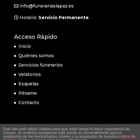
info@funerariaslapaz.es
Horario:
Servicio Permanente
Acceso Rápido
Inicio
Quiénes somos
Servicios funerarios
Velatorios
Esquelas
Pésame
Contacto
Este sitio web utiliza cookies para que usted tenga la mejor experiencia de
usuario. Si continúa navegando está dando su consentimiento para la
aceptación de las mencionadas cookies y la aceptación de nuestra
política de