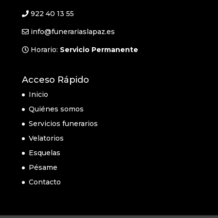
922 40 13 55
info@funerariaslapaz.es
Horario:
Servicio Permanente
Acceso Rápido
Inicio
Quiénes somos
Servicios funerarios
Velatorios
Esquelas
Pésame
Contacto