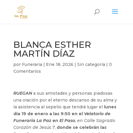
BLANCA ESTHER
MARTÍN DÍAZ
por
Funeraria
|
Ene 18, 2026
|
Sin categoría
|
0
Comentarios
RUEGAN
a sus amistades y personas piadosas
una oración por el eterno descanso de su alma y
la asistencia al sepelio que tendrá lugar el
lunes
día 19 de enero a las 9:50 en el
Velatorio de
Funeraria La Paz en El Paso
, en Calle Sagrado
Corazón de Jesús 7
,
donde se celebrán las