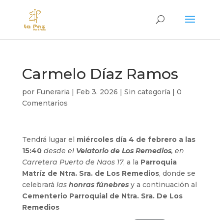
Carmelo Díaz Ramos
por
Funeraria
|
Feb 3, 2026
|
Sin categoría
|
0
Comentarios
Tendrá lugar el
miércoles día 4 de febrero a las
15:40
desde el
Velatorio de Los Remedios
, en
Carretera Puerto de Naos 17
, a la
Parroquia
Matríz de Ntra. Sra. de Los Remedios
, donde se
celebrará
las
honras fúnebres
y a continuación al
Cementerio Parroquial de Ntra. Sra. De Los
Remedios