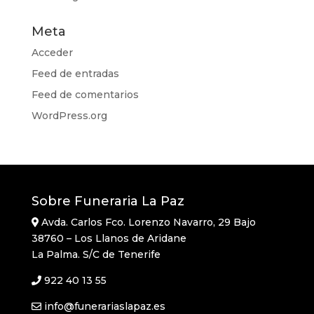
Meta
Acceder
Feed de entradas
Feed de comentarios
WordPress.org
Sobre Funeraria La Paz
Avda. Carlos Fco. Lorenzo Navarro, 29 Bajo
38760 – Los Llanos de Aridane
La Palma. S/C de Tenerife
922 40 13 55
info@funerariaslapaz.es