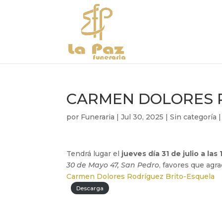
CARMEN DOLORES R
por
Funeraria
|
Jul 30, 2025
|
Sin categoría
Tendrá lugar el
jueves día 31 de julio a las 
30 de Mayo 47, San Pedro
, favores que ag
Carmen Dolores Rodríguez Brito-Esquela
Descarga