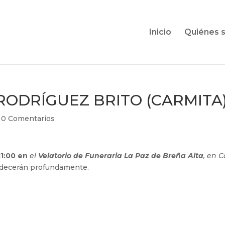
Inicio
Quiénes 
ODRÍGUEZ BRITO (CARMITA
|
0 Comentarios
11:00 en
el
Velatorio de Funeraria La Paz de Breña Alta
, en C
radecerán profundamente.