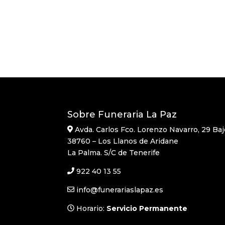
Sobre Funeraria La Paz
Avda. Carlos Fco. Lorenzo Navarro, 29 Baj
38760 – Los Llanos de Aridane
La Palma. S/C de Tenerife
922 40 13 55
info@funerariaslapaz.es
Horario:
Servicio Permanente