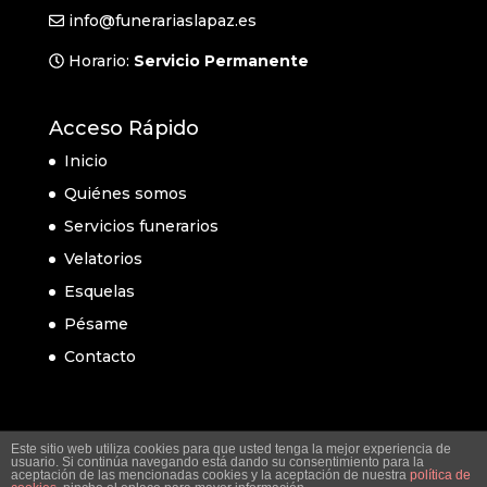
info@funerariaslapaz.es
Horario:
Servicio Permanente
Acceso Rápido
Inicio
Quiénes somos
Servicios funerarios
Velatorios
Esquelas
Pésame
Contacto
Este sitio web utiliza cookies para que usted tenga la mejor experiencia de
usuario. Si continúa navegando está dando su consentimiento para la
aceptación de las mencionadas cookies y la aceptación de nuestra
política de