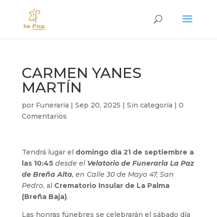
CARMEN YANES
MARTÍN
por
Funeraria
|
Sep 20, 2025
|
Sin categoría
|
0
Comentarios
Tendrá lugar el
domingo día 21 de septiembre a
las 10:45
desde el
Velatorio de Funeraria La Paz
de Breña Alta
, en Calle 30 de Mayo 47, San
Pedro
, al
Crematorio Insular de La Palma
(Breña Baja)
.
Las honras fúnebres se celebrarán el sábado día