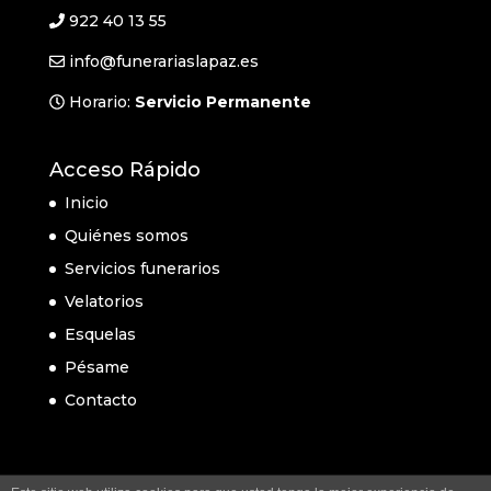
922 40 13 55
info@funerariaslapaz.es
Horario:
Servicio Permanente
Acceso Rápido
Inicio
Quiénes somos
Servicios funerarios
Velatorios
Esquelas
Pésame
Contacto