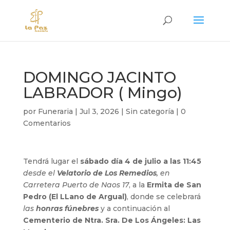
DOMINGO JACINTO
LABRADOR ( Mingo)
por
Funeraria
|
Jul 3, 2026
|
Sin categoría
|
0
Comentarios
Tendrá lugar el
sábado día 4 de julio a las 11:45
desde el
Velatorio de Los Remedios
, en
Carretera Puerto de Naos 17
, a la
Ermita de San
Pedro (El LLano de Argual)
, donde se celebrará
las
honras fúnebres
y a continuación al
Cementerio de Ntra. Sra. De Los Ángeles: Las