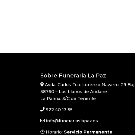
Sobre Funeraria La Paz
Avda. Carlos Fco. Lorenzo Navarro, 29 Baj
38760 – Los Llanos de Aridane
La Palma. S/C de Tenerife
922 40 13 55
info@funerariaslapaz.es
Horario:
Servicio Permanente