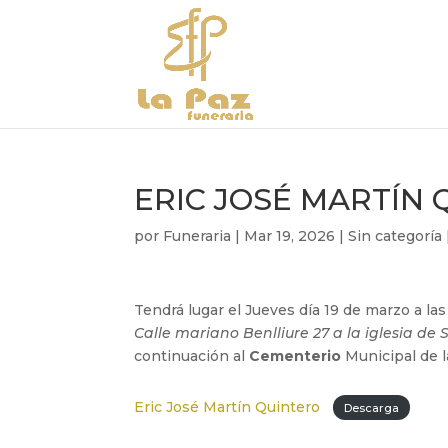
ERIC JOSÉ MARTÍN
por
Funeraria
|
Mar 19, 2026
|
Sin categoría
Tendrá lugar el Jueves día 19 de marzo a las
Calle mariano Benlliure 27 a la iglesia de
continuación al
Cementerio
Municipal de l
Eric José Martín Quintero
Descarga