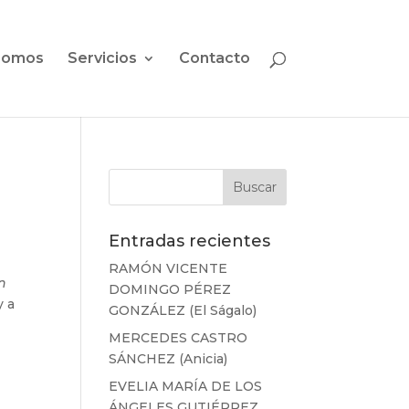
somos
Servicios
Contacto
Entradas recientes
RAMÓN VICENTE
en
DOMINGO PÉREZ
y a
GONZÁLEZ (El Ságalo)
MERCEDES CASTRO
SÁNCHEZ (Anicia)
EVELIA MARÍA DE LOS
ÁNGELES GUTIÉRREZ