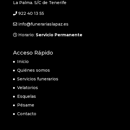
La Palma. S/C de Tenerife
922 40 13 55
info@funerariaslapaz.es
Horario:
Servicio Permanente
Acceso Rápido
Inicio
Quiénes somos
Servicios funerarios
Velatorios
Esquelas
Pésame
Contacto