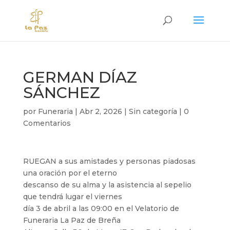
GERMAN DÍAZ
SÁNCHEZ
por
Funeraria
|
Abr 2, 2026
|
Sin categoría
|
0
Comentarios
RUEGAN a sus amistades y personas piadosas
una oración por el eterno
descanso de su alma y la asistencia al sepelio
que tendrá lugar el viernes
día 3 de abril a las 09:00 en el Velatorio de
Funeraria La Paz de Breña