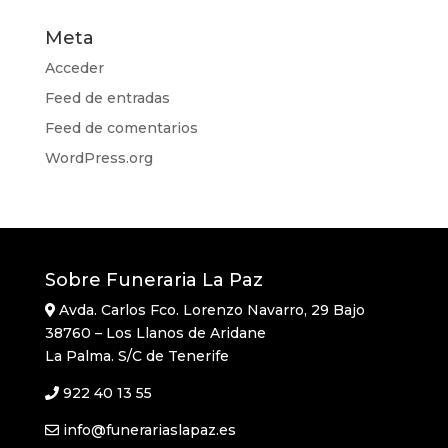
Meta
Acceder
Feed de entradas
Feed de comentarios
WordPress.org
Sobre Funeraria La Paz
Avda. Carlos Fco. Lorenzo Navarro, 29 Bajo
38760 – Los Llanos de Aridane
La Palma. S/C de Tenerife
922 40 13 55
info@funerariaslapaz.es