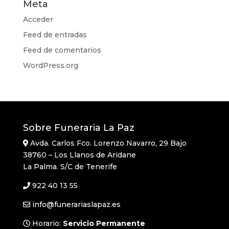
Meta
Acceder
Feed de entradas
Feed de comentarios
WordPress.org
Sobre Funeraria La Paz
Avda. Carlos Fco. Lorenzo Navarro, 29 Bajo
38760 – Los Llanos de Aridane
La Palma. S/C de Tenerife
922 40 13 55
info@funerariaslapaz.es
Horario:
Servicio Permanente