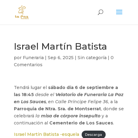
Israel Martín Batista
por
Funeraria
|
Sep 6, 2025
|
Sin categoría
|
0
Comentarios
Tendrá lugar el
sábado día 6 de septiembre a
las 18:45
desde el
Velatorio de Funeraria La Paz
en Los Sauces
, en Calle Príncipe Felipe 36
, a la
Parroquia de Ntra. Sra. de Montserrat
, donde se
celebrará
la
misa de córpore insepulto
y a
continuación al
Cementerio de Los Sauces
.
Israel Martín Batista -esquela
Descarga