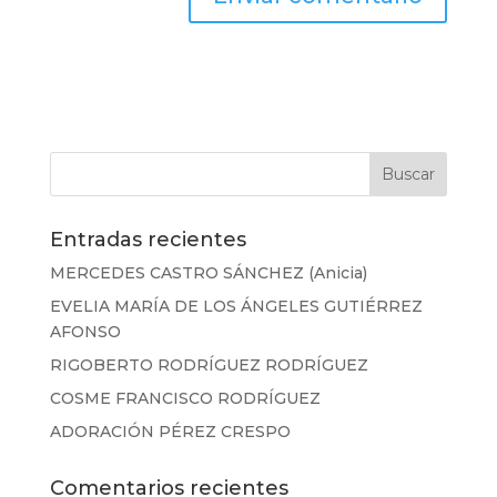
Entradas recientes
MERCEDES CASTRO SÁNCHEZ (Anicia)
EVELIA MARÍA DE LOS ÁNGELES GUTIÉRREZ
AFONSO
RIGOBERTO RODRÍGUEZ RODRÍGUEZ
COSME FRANCISCO RODRÍGUEZ
ADORACIÓN PÉREZ CRESPO
Comentarios recientes