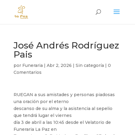
José Andrés Rodríguez
Pais
por
Funeraria
|
Abr 2, 2026
|
Sin categoría
|
0
Comentarios
RUEGAN a sus amistades y personas piadosas
una oración por el eterno
descanso de su alma y la asistencia al sepelio
que tendrá lugar el viernes
día 3 de abril a las 10:45 desde el Velatorio de
Funeraria La Paz en