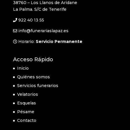
38760 – Los Llanos de Aridane
La Palma. S/C de Tenerife
922 40 13 55
info@funerariaslapaz.es
Horario:
Servicio Permanente
Acceso Rápido
Inicio
Quiénes somos
Servicios funerarios
Velatorios
Esquelas
Pésame
Contacto