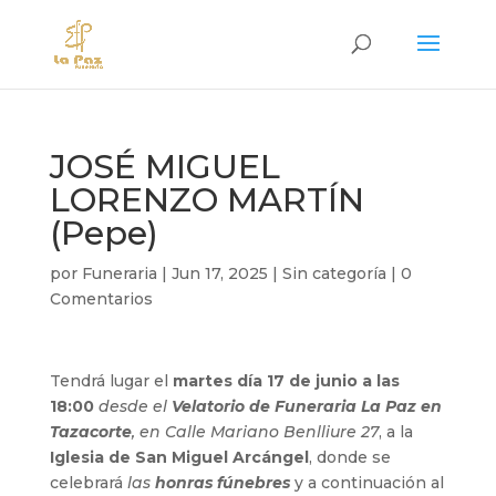
JOSÉ MIGUEL
LORENZO MARTÍN
(Pepe)
por
Funeraria
|
Jun 17, 2025
|
Sin categoría
|
0
Comentarios
Tendrá lugar el
martes día 17 de junio a las
18:00
desde el
Velatorio de Funeraria La Paz en
Tazacorte
, en Calle Mariano Benlliure 27
, a la
Iglesia de San Miguel Arcángel
, donde se
celebrará
las
honras fúnebres
y a continuación al