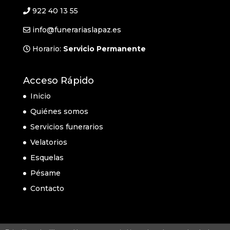
922 40 13 55
info@funerariaslapaz.es
Horario:
Servicio Permanente
Acceso Rápido
Inicio
Quiénes somos
Servicios funerarios
Velatorios
Esquelas
Pésame
Contacto