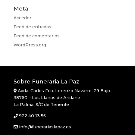
Meta
Acceder
Feed de entradas
Feed de comentarios
WordPress.org
Sobre Funeraria La Paz
Avda. Carlos Fco. Lorenzo Navarro, 29 Bajo
38760 – Los Llanos de Aridane
La Palma. S/C de Tenerife
922 40 13 55
info@funerariaslapaz.es