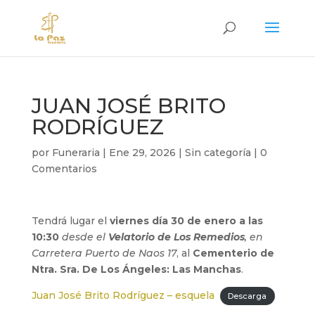
JUAN JOSÉ BRITO
RODRÍGUEZ
por
Funeraria
|
Ene 29, 2026
|
Sin categoría
|
0
Comentarios
Tendrá lugar el
viernes día 30 de enero a las
10:30
desde el
Velatorio de Los Remedios
, en
Carretera Puerto de Naos 17
, al
Cementerio de
Ntra. Sra. De Los Ángeles: Las Manchas
.
Juan José Brito Rodríguez – esquela
Descarga