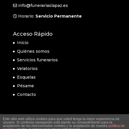
info@funerariaslapaz.es
Horario:
Servicio Permanente
Acceso Rápido
Inicio
Quiénes somos
Servicios funerarios
Velatorios
Esquelas
Pésame
Contacto
Este sitio web utiliza cookies para que usted tenga la mejor experiencia de
usuario. Si continúa navegando está dando su consentimiento para la
aceptación de las mencionadas cookies y la aceptación de nuestra
política de