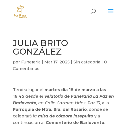
JULIA BRITO
GONZÁLEZ
por
Funeraria
|
Mar 17, 2025
|
Sin categoría
|
0
Comentarios
Tendrá lugar el
martes día 18 de marzo a las
16:45
desde el
Velatorio de Funeraria La Paz en
Barlovento
, en Calle Carmen Hdez. Paz 13
, a la
Parroquia de Ntra. Sra. del Rosario
, donde se
celebrará
la
misa de córpore insepulto
y a
continuación al
Cementerio de Barlovento
.