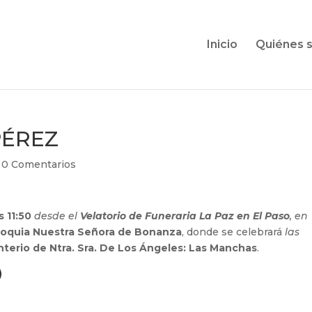
Inicio
Quiénes 
PÉREZ
|
0 Comentarios
s 11:50
desde el
Velatorio de Funeraria La Paz en El Paso
, en
roquia Nuestra Señora de Bonanza
, donde se celebrará
las
erio de Ntra. Sra. De Los Ángeles: Las Manchas
.