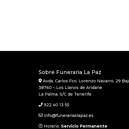
Sobre Funeraria La Paz
Avda. Carlos Fco. Lorenzo Navarro, 29 Baj
38760 – Los Llanos de Aridane
La Palma. S/C de Tenerife
922 40 13 55
info@funerariaslapaz.es
Horario:
Servicio Permanente