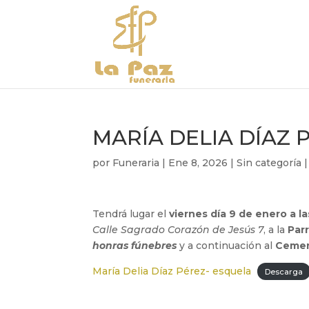
MARÍA DELIA DÍAZ 
por
Funeraria
|
Ene 8, 2026
|
Sin categoría
Tendrá lugar el
viernes día 9 de enero a la
Calle Sagrado Corazón de Jesús 7
, a la
Par
honras fúnebres
y a continuación al
Cement
María Delia Díaz Pérez- esquela
Descarga