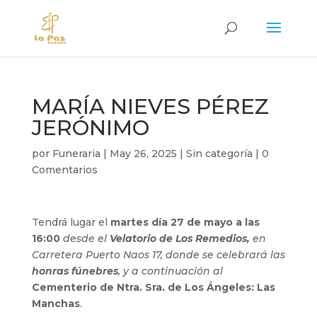
MARÍA NIEVES PÉREZ
JERÓNIMO
por
Funeraria
|
May 26, 2025
|
Sin categoría
|
0
Comentarios
Tendrá lugar el
martes día 27 de mayo a las
16:00
desde el
Velatorio de Los Remedios,
en
Carretera Puerto Naos 17, donde se celebrará las
honras fúnebres
, y a continuación al
Cementerio de Ntra. Sra. de Los Ángeles: Las
Manchas
.