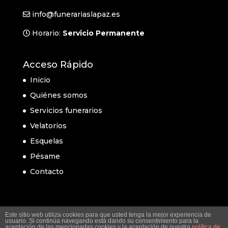
info@funerariaslapaz.es
Horario:
Servicio Permanente
Acceso Rápido
Inicio
Quiénes somos
Servicios funerarios
Velatorios
Esquelas
Pésame
Contacto
Este sitio web utiliza cookies para que usted tenga la mejor experiencia de
usuario. Si continúa navegando está dando su consentimiento para la
aceptación de las mencionadas cookies y la aceptación de nuestra
política de