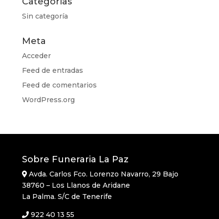
Categorías
Sin categoría
Meta
Acceder
Feed de entradas
Feed de comentarios
WordPress.org
Sobre Funeraria La Paz
Avda. Carlos Fco. Lorenzo Navarro, 29 Bajo
38760 – Los Llanos de Aridane
La Palma. S/C de Tenerife
922 40 13 55