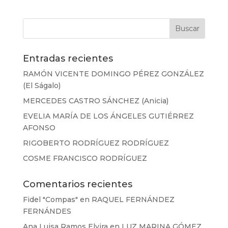
Entradas recientes
RAMÓN VICENTE DOMINGO PÉREZ GONZÁLEZ
(El Ságalo)
MERCEDES CASTRO SÁNCHEZ (Anicia)
EVELIA MARÍA DE LOS ÁNGELES GUTIÉRREZ
AFONSO
RIGOBERTO RODRÍGUEZ RODRÍGUEZ
COSME FRANCISCO RODRÍGUEZ
Comentarios recientes
Fidel "Compas"
en
RAQUEL FERNÁNDEZ
FERNÁNDES
Ana Luisa Ramos Elvira
en
LUZ MARINA GÓMEZ