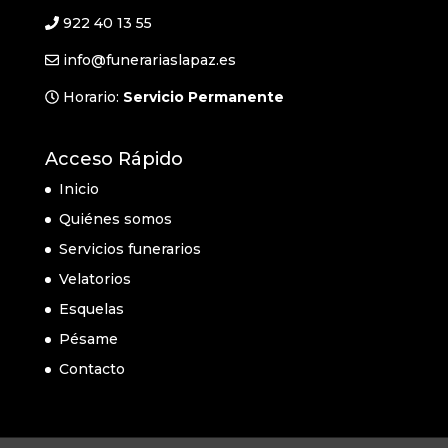
922 40 13 55
info@funerariaslapaz.es
Horario:
Servicio Permanente
Acceso Rápido
Inicio
Quiénes somos
Servicios funerarios
Velatorios
Esquelas
Pésame
Contacto