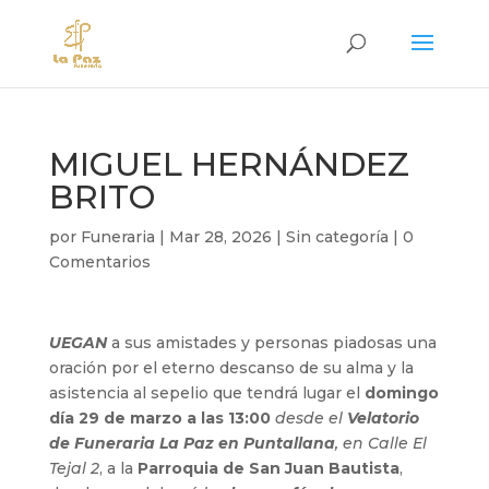
MIGUEL HERNÁNDEZ
BRITO
por
Funeraria
|
Mar 28, 2026
|
Sin categoría
|
0
Comentarios
UEGAN
a sus amistades y personas piadosas una
oración por el eterno descanso de su alma y la
asistencia al sepelio que tendrá lugar el
domingo
día 29 de marzo a las 13:00
desde el
Velatorio
de Funeraria La Paz en Puntallana
, en Calle El
Tejal 2
, a la
Parroquia de San Juan Bautista
,