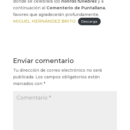
donde se celebrará
las
honras fúnebres
y a
continuación al
Cementerio de Puntallana
,
favores que agradecerán profundamente.
MIGUEL HERNÁNDEZ BRITO
Descarga
Enviar comentario
Tu dirección de correo electrónico no será
publicada.
Los campos obligatorios están
marcados con
*