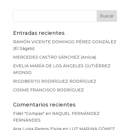
Entradas recientes
RAMÓN VICENTE DOMINGO PÉREZ GONZÁLEZ
(El Ságalo)
MERCEDES CASTRO SÁNCHEZ (Anicia)
EVELIA MARÍA DE LOS ÁNGELES GUTIÉRREZ
AFONSO
RIGOBERTO RODRÍGUEZ RODRÍGUEZ
COSME FRANCISCO RODRÍGUEZ
Comentarios recientes
Fidel "Compas"
en
RAQUEL FERNÁNDEZ
FERNÁNDES
Ana Luisa Ramos Elvira
en
LUZ MARINA GÓMEZ