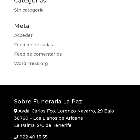
Categorías
Sin categoría
Meta
Acceder
Feed de entradas
Feed de comentarios
WordPress.org
Sobre Funeraria La Paz
Avda. Carlos Fco. Lorenzo Navarro, 29 Bajo
38760 – Los Llanos de Aridane
La Palma. S/C de Tenerife
922 40 13 55