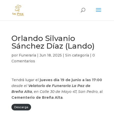
Orlando Silvanio
Sánchez Díaz (Lando)
por
Funeraria
|
Jun 18, 2025
|
Sin categoría
|
0
Comentarios
Tendrá lugar el
jueves día 19 de junio a las 17:00
desde el
Velatorio de Funeraria La Paz de
Breña Alta
, en Calle 30 de Mayo 47, San Pedro
, al
Cementerio de Breña Alta
.
Descarga