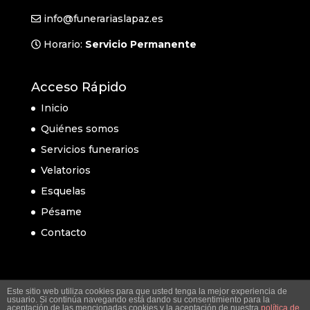
info@funerariaslapaz.es
Horario:
Servicio Permanente
Acceso Rápido
Inicio
Quiénes somos
Servicios funerarios
Velatorios
Esquelas
Pésame
Contacto
Este sitio web utiliza cookies para que usted tenga la mejor experiencia de
usuario. Si continúa navegando está dando su consentimiento para la
aceptación de las mencionadas cookies y la aceptación de nuestra
política de