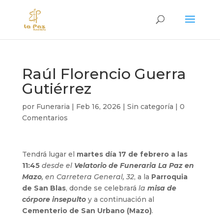
Raúl Florencio Guerra
Gutiérrez
por
Funeraria
|
Feb 16, 2026
|
Sin categoría
|
0
Comentarios
Tendrá lugar el
martes día 17 de febrero a las
11:45
desde el
Velatorio de Funeraria La Paz en
Mazo
, en Carretera General, 32
, a la
Parroquia
de San Blas
, donde se celebrará
la
misa de
córpore insepulto
y a continuación al
Cementerio de San Urbano (Mazo)
.