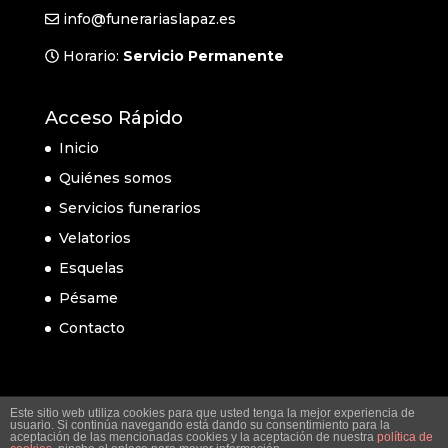
info@funerariaslapaz.es
Horario:
Servicio Permanente
Acceso Rápido
Inicio
Quiénes somos
Servicios funerarios
Velatorios
Esquelas
Pésame
Contacto
Este sitio web utiliza cookies para que usted tenga la mejor experiencia de
usuario. Si continúa navegando está dando su consentimiento para la
aceptación de las mencionadas cookies y la aceptación de nuestra
política de