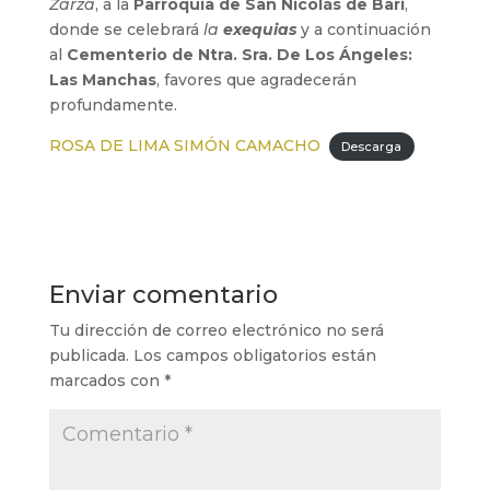
Zarza
, a la
Parroquia de San Nicolás de Bari
,
donde se celebrará
la
exequias
y a continuación
al
Cementerio de Ntra. Sra. De Los Ángeles:
Las Manchas
, favores que agradecerán
profundamente.
ROSA DE LIMA SIMÓN CAMACHO
Descarga
Enviar comentario
Tu dirección de correo electrónico no será
publicada.
Los campos obligatorios están
marcados con
*