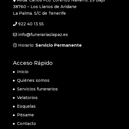
Avda. Carlos Fco. Lorenzo Navarro, 29 Bajo
38760 – Los Llanos de Aridane
La Palma. S/C de Tenerife
922 40 13 55
info@funerariaslapaz.es
Horario:
Servicio Permanente
Acceso Rápido
Inicio
Quiénes somos
Servicios funerarios
Velatorios
Esquelas
Pésame
Contacto