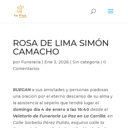
ROSA DE LIMA SIMÓN
CAMACHO
por
Funeraria
|
Ene 3, 2026
|
Sin categoría
|
0
Comentarios
RUEGAN
a sus amistades y personas piadosas
una oración por el eterno descanso de su alma y
la asistencia al sepelio que tendrá lugar el
domingo día 4 de enero a las 16:40
desde el
Velatorio de Funeraria La Paz en La Carrilla
, en
Calle Sarbelio Pérez Pulido, esquina calle la