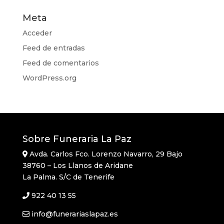
Meta
Acceder
Feed de entradas
Feed de comentarios
WordPress.org
Sobre Funeraria La Paz
Avda. Carlos Fco. Lorenzo Navarro, 29 Bajo
38760 – Los Llanos de Aridane
La Palma. S/C de Tenerife
922 40 13 55
info@funerariaslapaz.es