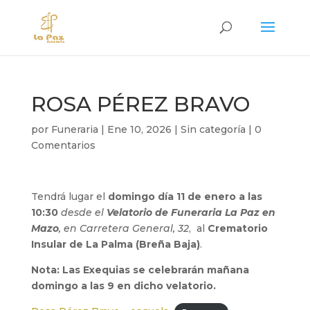
ROSA PÉREZ BRAVO
por
Funeraria
|
Ene 10, 2026
|
Sin categoría
|
0
Comentarios
Tendrá lugar el
domingo día 11 de enero a las
10:30
desde el
Velatorio de Funeraria La Paz en
Mazo
, en Carretera General, 32
, al
Crematorio
Insular de La Palma (Breña Baja)
.
Nota: Las Exequias se celebrarán mañana
domingo a las 9 en dicho velatorio.