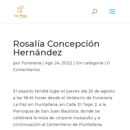
Rosalía Concepción
Hernández
por
Funeraria
|
Ago 24, 2022
|
Sin categoría
|
0
Comentarios
El sepelio tendrá lugar el jueves día 25 de agosto
a las 18:45 horas desde el Velatorio de Funeraria
La Paz en Puntallana, en Calle El Tejar 2, a la
Parroquia de San Juan Bautista, donde se
celebrará la misa de córpore insepulto y a
continuación al Cementerio de Puntallana.