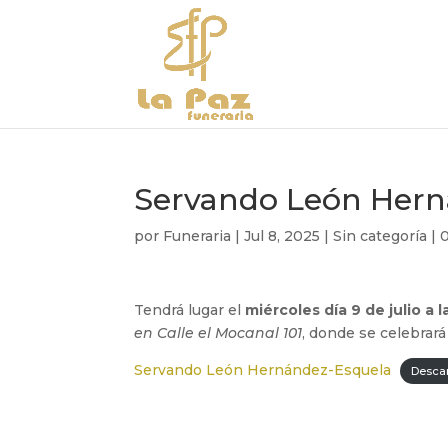
Servando León Her
por
Funeraria
|
Jul 8, 2025
|
Sin categoría
|
Tendrá lugar el
miércoles día 9 de julio a l
en Calle el Mocanal 101
, donde se celebrar
Servando León Hernández-Esquela
Desca