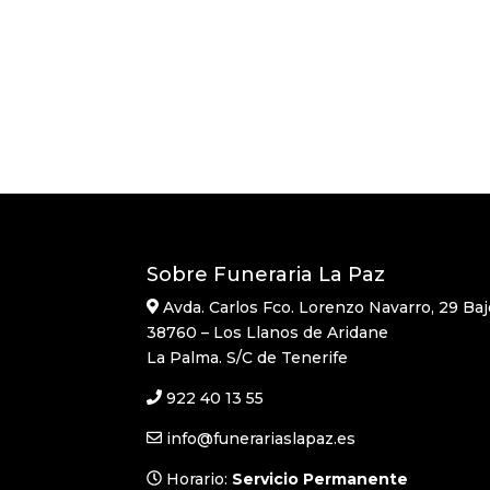
Sobre Funeraria La Paz
Avda. Carlos Fco. Lorenzo Navarro, 29 Baj
38760 – Los Llanos de Aridane
La Palma. S/C de Tenerife
922 40 13 55
info@funerariaslapaz.es
Horario:
Servicio Permanente