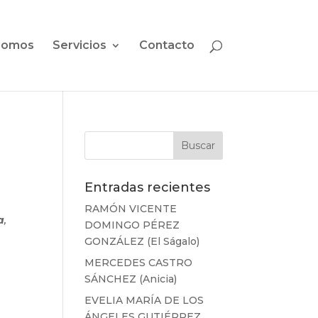
somos
Servicios
Contacto
Entradas recientes
RAMÓN VICENTE
a
,
DOMINGO PÉREZ
GONZÁLEZ (El Ságalo)
MERCEDES CASTRO
SÁNCHEZ (Anicia)
EVELIA MARÍA DE LOS
ÁNGELES GUTIÉRREZ