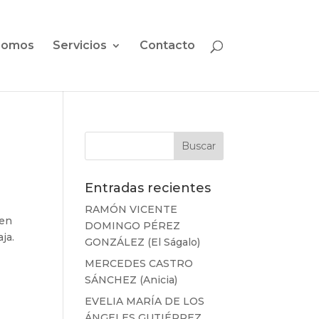
somos
Servicios
Contacto
Entradas recientes
RAMÓN VICENTE
 en
DOMINGO PÉREZ
ja.
GONZÁLEZ (El Ságalo)
MERCEDES CASTRO
SÁNCHEZ (Anicia)
EVELIA MARÍA DE LOS
ÁNGELES GUTIÉRREZ