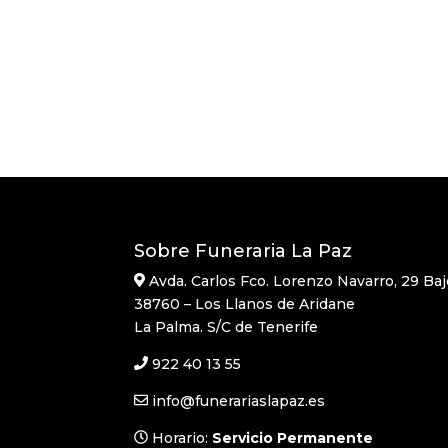
Sobre Funeraria La Paz
Avda. Carlos Fco. Lorenzo Navarro, 29 Baj
38760 – Los Llanos de Aridane
La Palma. S/C de Tenerife
922 40 13 55
info@funerariaslapaz.es
Horario:
Servicio Permanente