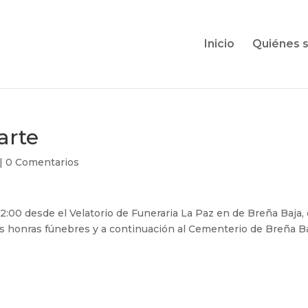
Inicio
Quiénes 
arte
|
0 Comentarios
12:00 desde el Velatorio de Funeraria La Paz en de Breña Baja,
las honras fúnebres y a continuación al Cementerio de Breña Ba