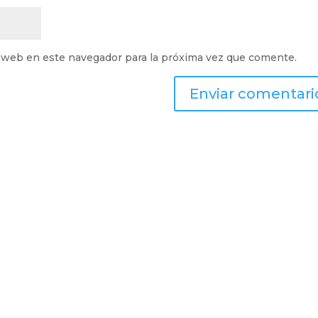
 web en este navegador para la próxima vez que comente.